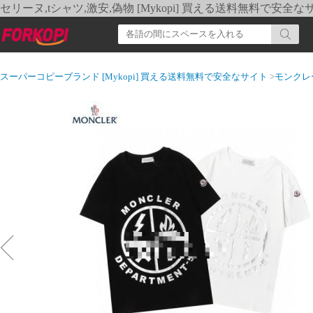
セリーヌ,tシャツ,激安,偽物 [Mykopi] 買える送料無料で安全な
スーパーコピーブランド [Mykopi] 買える送料無料で安全なサイト
>
モンクレ