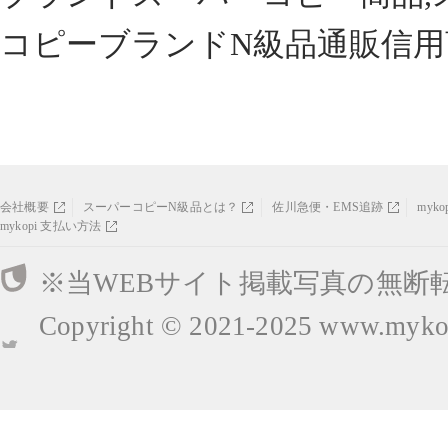
コピーブランドN級品通販信用
会社概要
スーパーコピーN級品とは？
佐川急便・EMS追跡
myk
mykopi 支払い方法
※当WEBサイト掲載写真の無断
Copyright © 2021-2025
www.mykop