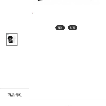
画像
動画
商品情報