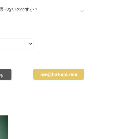
選べないのですか？
use@forkopi.com