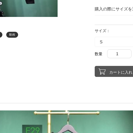
購入の際にサイズを
サイズ：
動画
数量