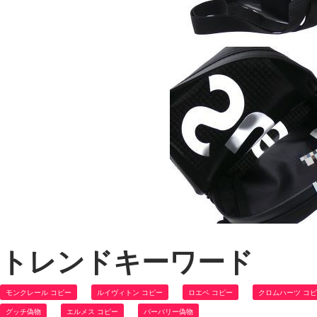
トレンドキーワード
モンクレール コピー
ルイヴィトン コピー
ロエベ コピー
クロムハーツ コ
グッチ偽物
エルメス コピー
バーバリー偽物