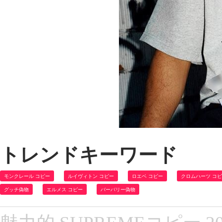
トレンドキーワード
モンクレール コピー
ルイヴィトン コピー
ロエベ コピー
クロムハーツ コ
グッチ偽物
エルメス コピー
バーバリー偽物