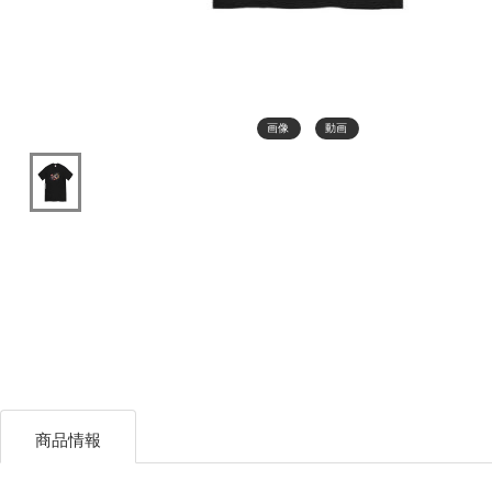
画像
動画
商品情報