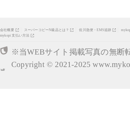
会社概要
スーパーコピーN級品とは？
佐川急便・EMS追跡
myk
mykopi 支払い方法
※当WEBサイト掲載写真の無断
Copyright © 2021-2025
www.mykop