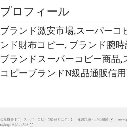
プロフィール
ブランド激安市場,スーパーコ
ンド財布コピー, ブランド腕時
ブランドスーパーコピー商品,
コピーブランドN級品通販信用
会社概要
スーパーコピーN級品とは？
佐川急便・EMS追跡
myk
mykopi 支払い方法