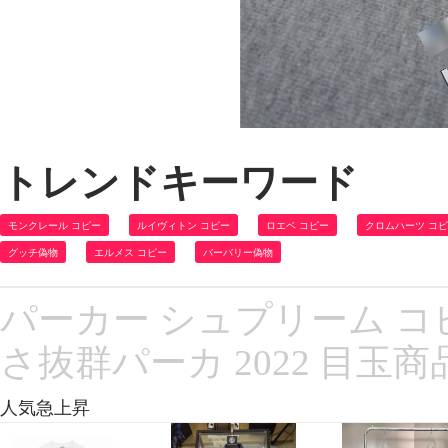
トレンドキーワード
モンクレール コピー
ルイヴィトン コピー
ロエベ コピー
クロムハーツ コ
グッチ偽物
エルメス コピー
バーバリー偽物
パーカー シュプリーム コピ
さ抜群パーカ 2022 目玉商
人気急上昇