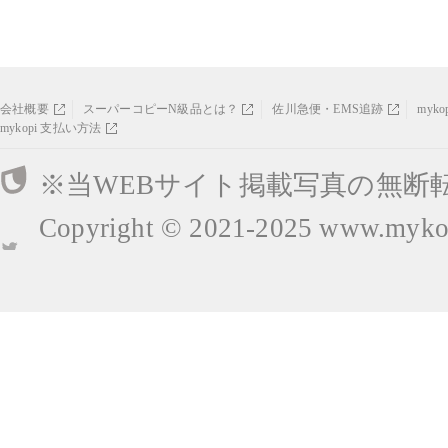
会社概要
スーパーコピーN級品とは？
佐川急便・EMS追跡
myk
mykopi 支払い方法
※当WEBサイト掲載写真の無断
Copyright © 2021-2025
www.mykop