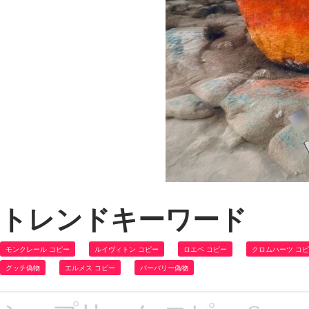
トレンドキーワード
モンクレール コピー
ルイヴィトン コピー
ロエベ コピー
クロムハーツ コ
グッチ偽物
エルメス コピー
バーバリー偽物