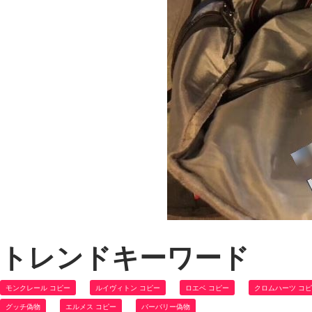
トレンドキーワード
モンクレール コピー
ルイヴィトン コピー
ロエベ コピー
クロムハーツ コ
グッチ偽物
エルメス コピー
バーバリー偽物