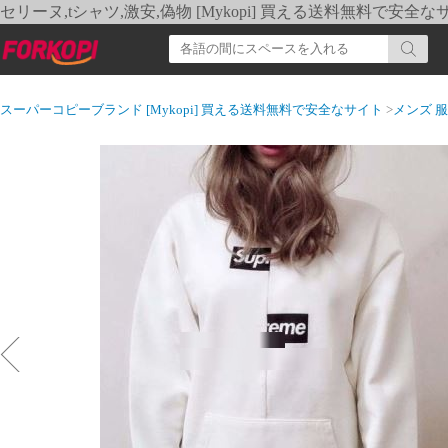
セリーヌ,tシャツ,激安,偽物 [Mykopi] 買える送料無料で安全な
スーパーコピーブランド [Mykopi] 買える送料無料で安全なサイト
>
メンズ 服