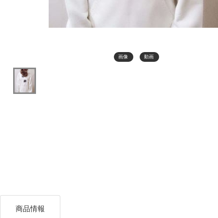
画像
動画
商品情報