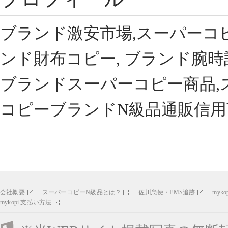
ブランド激安市場,スーパーコ
ンド財布コピー, ブランド腕時
ブランドスーパーコピー商品,
コピーブランドN級品通販信用
会社概要
スーパーコピーN級品とは？
佐川急便・EMS追跡
myk
mykopi 支払い方法