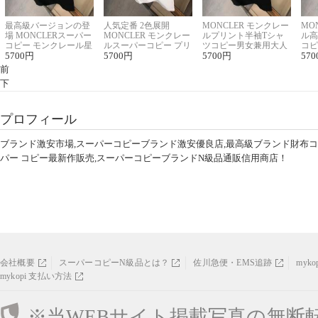
最高級バージョンの登
人気定番 2色展開
MONCLER モンクレー
MO
場 MONCLERスーパー
MONCLER モンクレー
ルプリント半袖Tシャ
ル高
コピー モンクレール星
ルスーパーコピー プリ
ツコピー男女兼用大人
コピ
座半袖Tシャツ
5700
円
ント半袖Tシャツ
5700
円
可愛い春夏コーデ
5700
円
ィブ
570
前
下
プロフィール
ブランド激安市場,スーパーコピーブランド激安優良店,最高級ブランド財布コ
パー コピー最新作販売,スーパーコピーブランドN級品通販信用商店！
会社概要
スーパーコピーN級品とは？
佐川急便・EMS追跡
myk
mykopi 支払い方法
※当WEBサイト掲載写真の無断