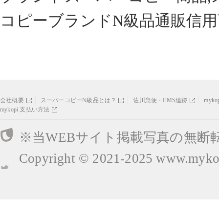
コピーブランドN級品通販信用
会社概要
スーパーコピーN級品とは？
佐川急便・EMS追跡
myk
mykopi 支払い方法
※当WEBサイト掲載写真の無断
Copyright © 2021-2025
www.mykop