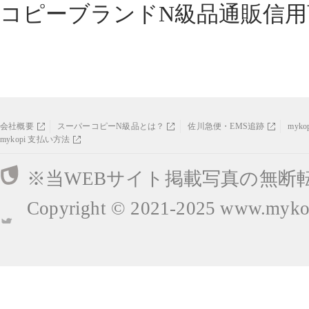
コピーブランドN級品通販信用
会社概要
スーパーコピーN級品とは？
佐川急便・EMS追跡
myk
mykopi 支払い方法
※当WEBサイト掲載写真の無断
Copyright © 2021-2025
www.mykop