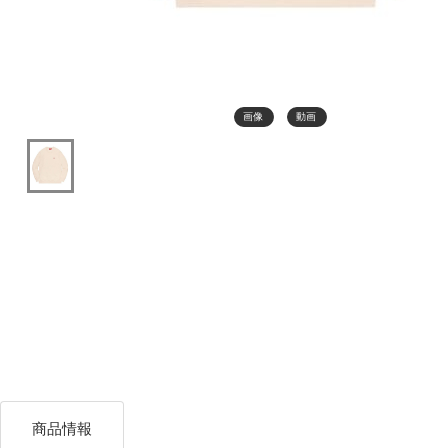
画像
動画
商品情報