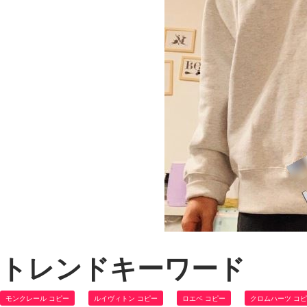
トレンドキーワード
モンクレール コピー
ルイヴィトン コピー
ロエベ コピー
クロムハーツ コ