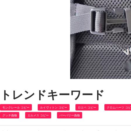
トレンドキーワード
モンクレール コピー
ルイヴィトン コピー
ロエベ コピー
クロムハーツ コ
グッチ偽物
エルメス コピー
バーバリー偽物