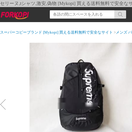
セリーヌ,tシャツ,激安,偽物 [Mykopi] 買える送料無料で安全な
スーパーコピーブランド [Mykopi] 買える送料無料で安全なサイト
>
メンズ 