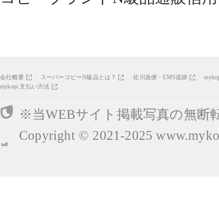
会社概要
スーパーコピーN級品とは？
佐川急便・EMS追跡
myk
mykopi 支払い方法
※当WEBサイト掲載写真の無断
Copyright © 2021-2025
www.mykop