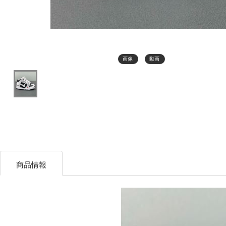
画像
動画
商品情報