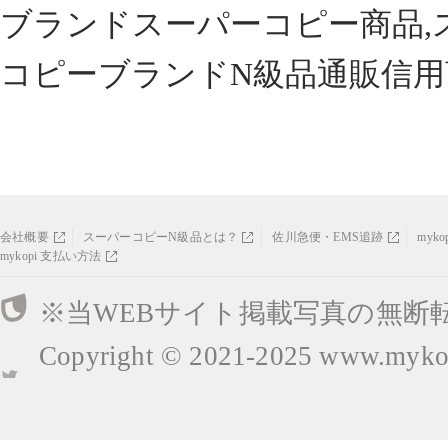
ブランドスーパーコピー商品,
コピーブランドN級品通販信用
会社概要
スーパーコピーN級品とは？
佐川急便・EMS追跡
myk
mykopi 支払い方法
※当WEBサイト掲載写真の無断
Copyright © 2021-2025
www.mykop