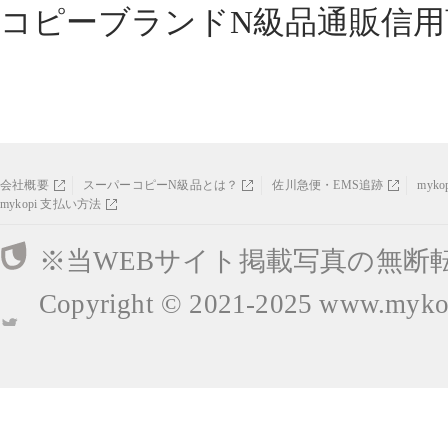
コピーブランドN級品通販信用
会社概要
スーパーコピーN級品とは？
佐川急便・EMS追跡
myk
mykopi 支払い方法
※当WEBサイト掲載写真の無断
Copyright © 2021-2025
www.mykop