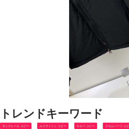
トレンドキーワード
モンクレール コピー
ルイヴィトン コピー
ロエベ コピー
クロムハーツ コ