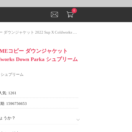
0
 2022 Sup X Coldworks Down Parka シュプリーム コピー
REMEコピー ダウンジャケット
oldworks Down Parka シュプリーム
E シュプリーム
人気: 1261
: 1596756653
ょうか？