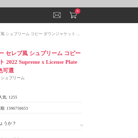
0
ンジャケット 2022 Supreme x License Plate Puffy Jacket 多色可選
ピー セレブ風 シュプリーム コピー
2 Supreme x License Plate
 多色可選
E シュプリーム
人気: 1255
: 1596756653
ょうか？