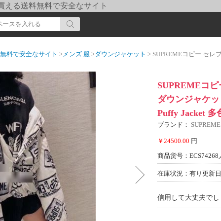
pi] 買える送料無料で安全なサイト
送料無料で安全なサイト
>
メンズ 服
>
ダウンジャケット
> SUPREMEコピー セレブ風 シュプリーム コピー ダウ
SUPREMEコ
ダウンジャケット 202
Puffy Jacket
ブランド：
SUPREM
￥24500.00
円
商品货号：ECS74268
在庫状況：有り
更新日期
信用して大丈夫でし