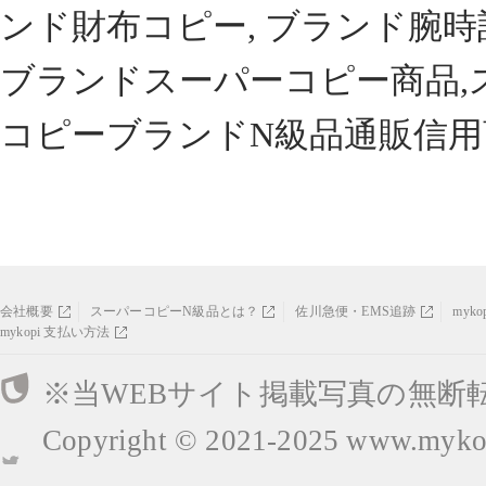
ンド財布コピー, ブランド腕時
ブランドスーパーコピー商品,
コピーブランドN級品通販信用
会社概要
スーパーコピーN級品とは？
佐川急便・EMS追跡
myk
mykopi 支払い方法
※当WEBサイト掲載写真の無断
Copyright © 2021-2025
www.mykop