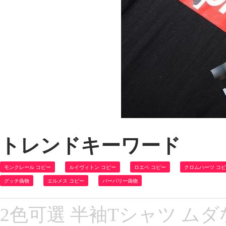
トレンドキーワード
モンクレール コピー
ルイヴィトン コピー
ロエベ コピー
クロムハーツ コ
グッチ偽物
エルメス コピー
バーバリー偽物
2色可選 半袖Tシャツ ム