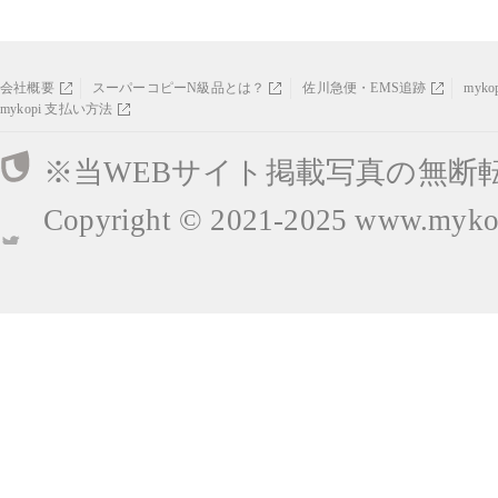
会社概要
スーパーコピーN級品とは？
佐川急便・EMS追跡
myk
mykopi 支払い方法
※当WEBサイト掲載写真の無断
Copyright © 2021-2025
www.mykop