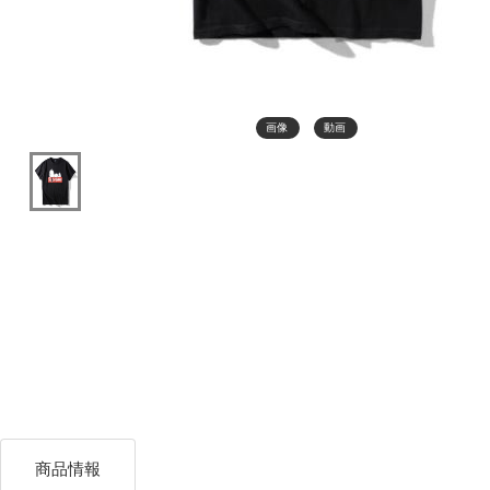
画像
動画
商品情報