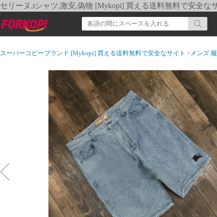
セリーヌ,tシャツ,激安,偽物 [Mykopi] 買える送料無料で安全な
スーパーコピーブランド [Mykopi] 買える送料無料で安全なサイト
>
メンズ 服