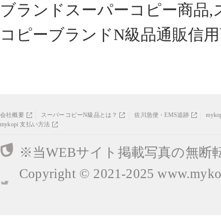
ブランドスーパーコピー商品,
コピーブランドN級品通販信用
会社概要
スーパーコピーN級品とは？
佐川急便・EMS追跡
myk
mykopi 支払い方法
※当WEBサイト掲載写真の無断
Copyright © 2021-2025
www.mykop