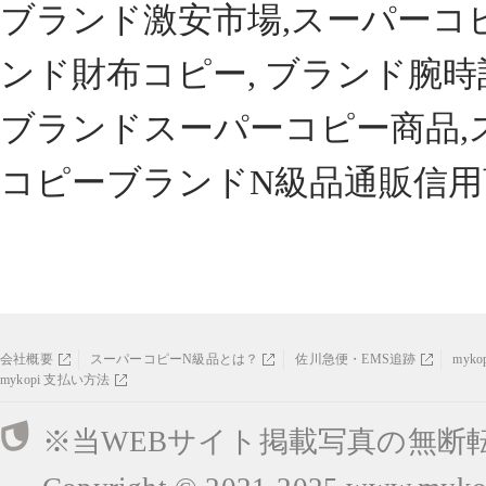
ブランド激安市場,スーパーコ
ンド財布コピー, ブランド腕時
ブランドスーパーコピー商品,
コピーブランドN級品通販信用
会社概要
スーパーコピーN級品とは？
佐川急便・EMS追跡
myk
mykopi 支払い方法
※当WEBサイト掲載写真の無断