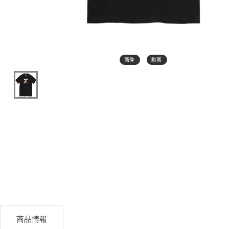
画像
動画
商品情報