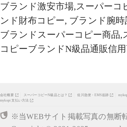
ブランド激安市場,スーパーコ
ンド財布コピー, ブランド腕時
ブランドスーパーコピー商品,
コピーブランドN級品通販信用
会社概要
スーパーコピーN級品とは？
佐川急便・EMS追跡
myk
mykopi 支払い方法
※当WEBサイト掲載写真の無断