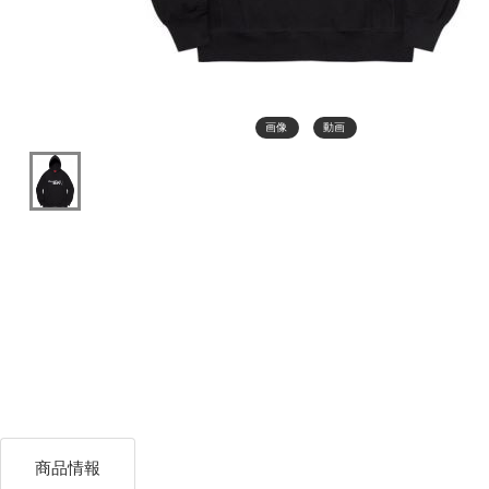
画像
動画
商品情報