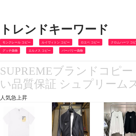
トレンドキーワード
モンクレール コピー
ルイヴィトン コピー
ロエベ コピー
クロムハーツ コ
グッチ偽物
エルメス コピー
バーバリー偽物
SUPREMEブランドコピー 
い品質保証 シュプリーム
人気急上昇