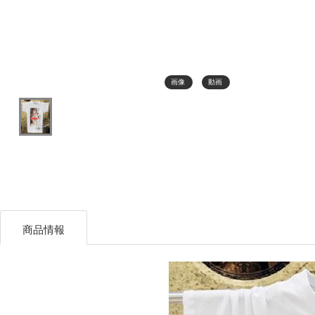
画像
動画
商品情報