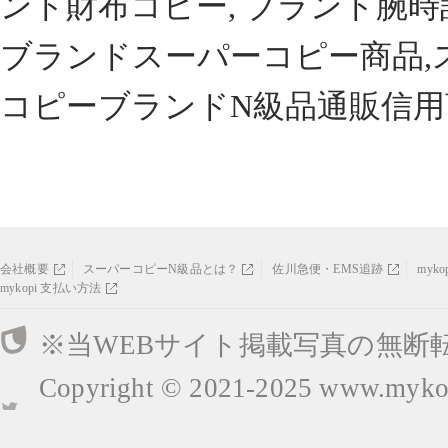
ンド財布コピー, ブランド腕時
ブランドスーパーコピー商品,
コピーブランドN級品通販信用
会社概要
スーパーコピーN級品とは？
佐川急便・EMS追跡
myk
mykopi 支払い方法
※当WEBサイト掲載写真の無断
Copyright © 2021-2025
www.mykop