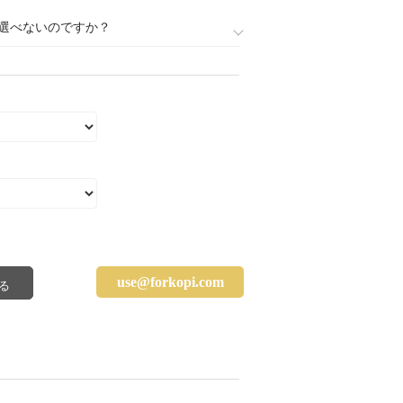
選べないのですか？
use@forkopi.com