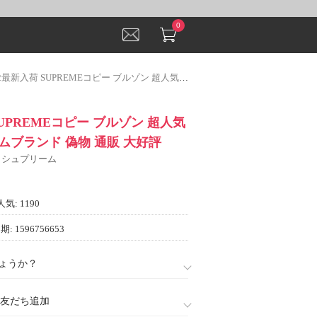
0
最新入荷 SUPREMEコピー ブルゾン 超人気新品シュプリームブランド 偽物 通販 大好評
SUPREMEコピー ブルゾン 超人気
ムブランド 偽物 通販 大好評
E シュプリーム
人気: 1190
: 1596756653
ょうか？
888)友だち追加