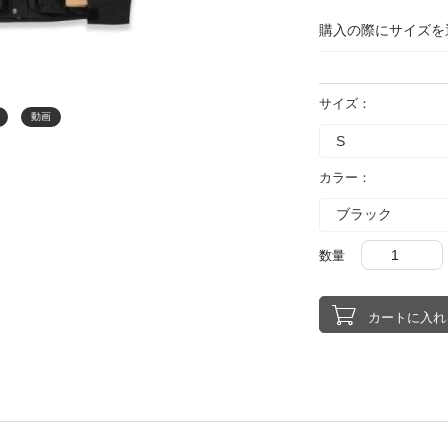
購入の際にサイズを
サイズ：
動画
カラー：
数量