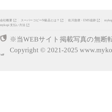
会社概要
スーパーコピーN級品とは？
佐川急便・EMS追跡
myk
mykopi 支払い方法
※当WEBサイト掲載写真の無断
Copyright © 2021-2025
www.mykop