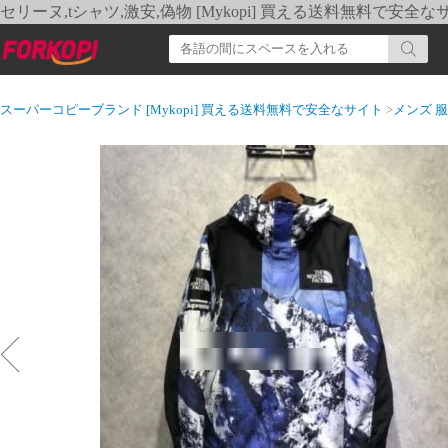
セリーヌ,tシャツ,激安,偽物 [Mykopi] 買える送料無料で安全な
スーパーコピーブランド [Mykopi] 買える送料無料で安全なサイト
>
メンズ 服