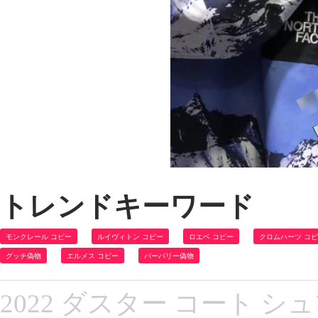
トレンドキーワード
モンクレール コピー
ルイヴィトン コピー
ロエベ コピー
クロムハーツ コ
グッチ偽物
エルメス コピー
バーバリー偽物
2022 ダスター コート シ