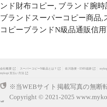
ンド財布コピー, ブランド腕時
ブランドスーパーコピー商品,
コピーブランドN級品通販信用
会社概要
スーパーコピーN級品とは？
佐川急便・EMS追跡
myk
mykopi 支払い方法
※当WEBサイト掲載写真の無断
Copyright © 2021-2025
www.mykop