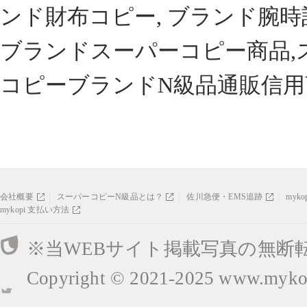
ンド財布コピー, ブランド腕時
ブランドスーパーコピー商品,
コピーブランドN級品通販信用
会社概要
スーパーコピーN級品とは？
佐川急便・EMS追跡
myk
mykopi 支払い方法
※当WEBサイト掲載写真の無断
Copyright © 2021-2025
www.mykop