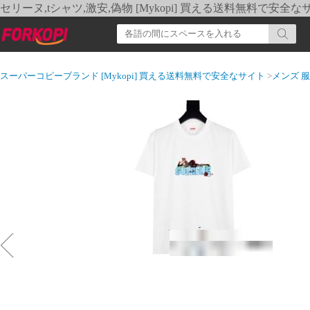
セリーヌ,tシャツ,激安,偽物 [Mykopi] 買える送料無料で安全な
スーパーコピーブランド [Mykopi] 買える送料無料で安全なサイト
>
メンズ 服