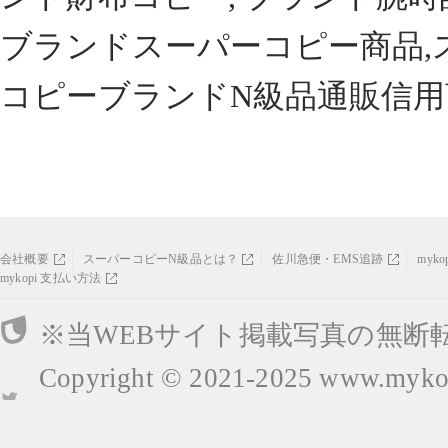
ブランドスーパーコピー商品,
コピーブランドN級品通販信用
会社概要
スーパーコピーN級品とは？
佐川急便・EMS追跡
myk
mykopi 支払い方法
※当WEBサイト掲載写真の無断
Copyright © 2021-2025
www.mykop