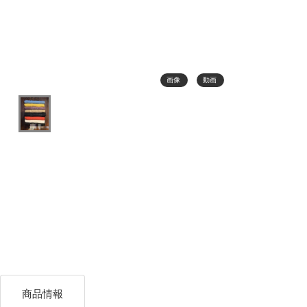
画像
動画
商品情報