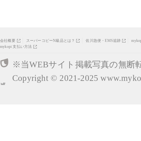
会社概要
スーパーコピーN級品とは？
佐川急便・EMS追跡
myk
mykopi 支払い方法
※当WEBサイト掲載写真の無断
Copyright © 2021-2025
www.mykop