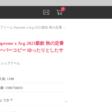
0
 Supreme x Acg 2023新款 秋の定番 長袖Tシャツ スーパーコピー ゆったりとしたサイズ感
reme x Acg 2023新款 秋の定番
スーパーコピー ゆったりとしたサ
E シュプリーム
人気: 1198
: 1596756653
ょうか？