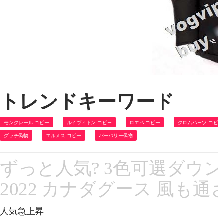
トレンドキーワード
モンクレール コピー
ルイヴィトン コピー
ロエベ コピー
クロムハーツ コ
グッチ偽物
エルメス コピー
バーバリー偽物
ずっと人気? 3色可選ダウンジャ
2022 カナダグース 風も
人気急上昇