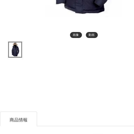
画像
動画
商品情報