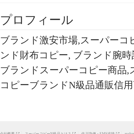
プロフィール
ブランド激安市場,スーパーコ
ンド財布コピー, ブランド腕時
ブランドスーパーコピー商品,
コピーブランドN級品通販信用
会社概要
スーパーコピーN級品とは？
佐川急便・EMS追跡
myk