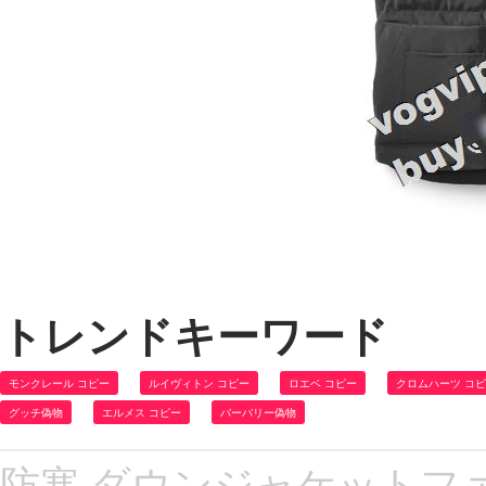
トレンドキーワード
モンクレール コピー
ルイヴィトン コピー
ロエベ コピー
クロムハーツ コ
グッチ偽物
エルメス コピー
バーバリー偽物
防寒 ダウンジャケットファシ