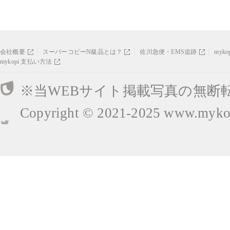
会社概要
スーパーコピーN級品とは？
佐川急便・EMS追跡
myk
mykopi 支払い方法
※当WEBサイト掲載写真の無断
Copyright © 2021-2025
www.mykop