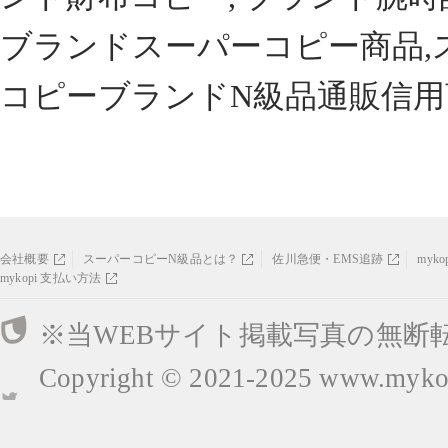
ブランドスーパーコピー商品,
コピーブランドN級品通販信用
会社概要
スーパーコピーN級品とは？
佐川急便・EMS追跡
myk
mykopi 支払い方法
※当WEBサイト掲載写真の無断
Copyright © 2021-2025
www.mykop