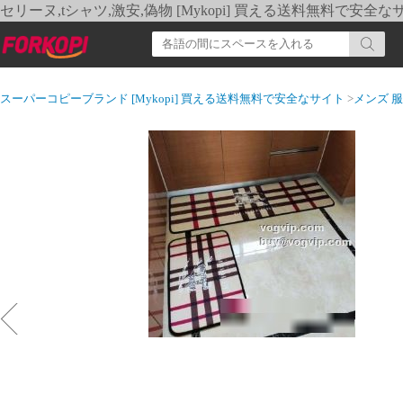
セリーヌ,tシャツ,激安,偽物 [Mykopi] 買える送料無料で安全な
スーパーコピーブランド [Mykopi] 買える送料無料で安全なサイト
>
メンズ 服