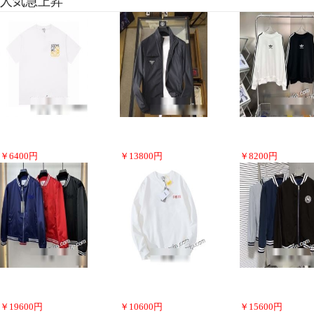
人気急上昇
￥
6400
円
￥
13800
円
￥
8200
円
￥
19600
円
￥
10600
円
￥
15600
円