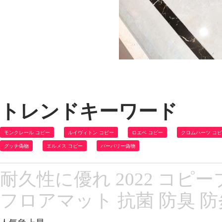
トレンドキーワード
モンクレール コピー
ルイヴィトン コピー
ロエベ コピー
クロムハーツ コ
グッチ偽物
エルメス コピー
バーバリー偽物
耐久性に優れ 2022 コピー
フロアマット 抗菌 防臭 防