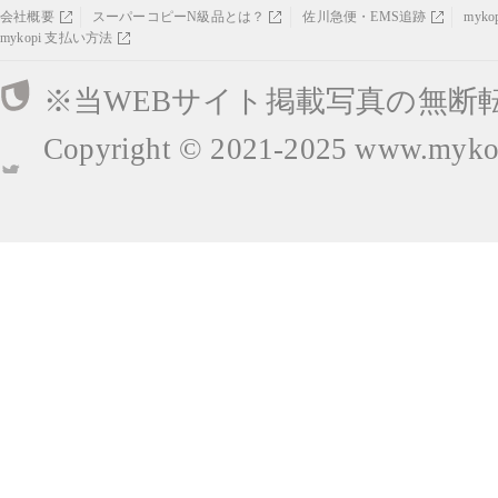
会社概要
スーパーコピーN級品とは？
佐川急便・EMS追跡
myk
mykopi 支払い方法
※当WEBサイト掲載写真の無断
Copyright © 2021-2025
www.mykop