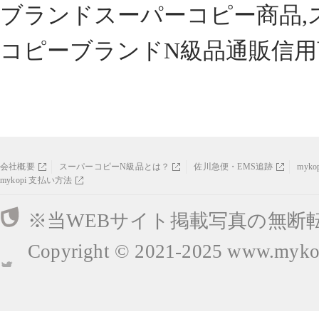
ブランドスーパーコピー商品,
コピーブランドN級品通販信用
会社概要
スーパーコピーN級品とは？
佐川急便・EMS追跡
myk
mykopi 支払い方法
※当WEBサイト掲載写真の無断
Copyright © 2021-2025
www.mykop