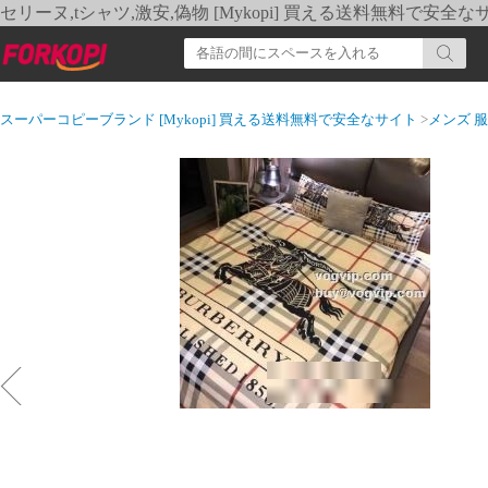
セリーヌ,tシャツ,激安,偽物 [Mykopi] 買える送料無料で安全な
スーパーコピーブランド [Mykopi] 買える送料無料で安全なサイト
>
メンズ 服