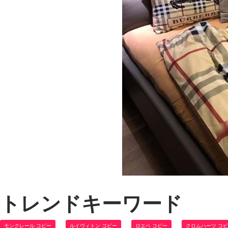
トレンドキーワード
モンクレール コピー
ルイヴィトン コピー
ロエベ コピー
クロムハーツ コ