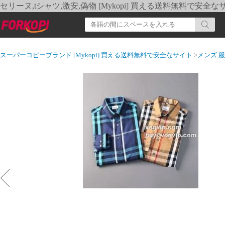
セリーヌ,tシャツ,激安,偽物 [Mykopi] 買える送料無料で安全な
スーパーコピーブランド [Mykopi] 買える送料無料で安全なサイト
>
メンズ 服