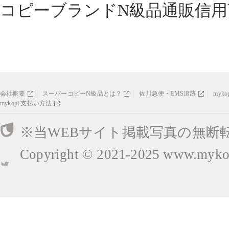
コピーブランドN級品通販信用
会社概要
スーパーコピーN級品とは？
佐川急便・EMS追跡
myk
mykopi 支払い方法
※当WEBサイト掲載写真の無断
Copyright © 2021-2025
www.mykop