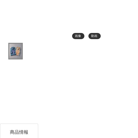
画像
動画
商品情報