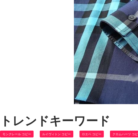
トレンドキーワード
モンクレール コピー
ルイヴィトン コピー
ロエベ コピー
クロムハーツ コ