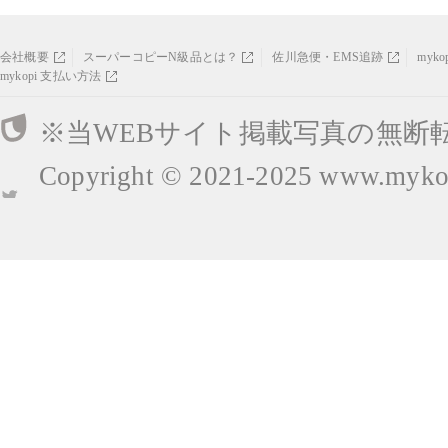
会社概要
スーパーコピーN級品とは？
佐川急便・EMS追跡
myk
mykopi 支払い方法
※当WEBサイト掲載写真の無断
Copyright © 2021-2025
www.mykop