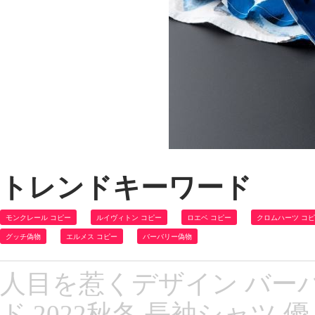
トレンドキーワード
モンクレール コピー
ルイヴィトン コピー
ロエベ コピー
クロムハーツ コ
グッチ偽物
エルメス コピー
バーバリー偽物
人目を惹くデザイン バーバリ
ド 2022秋冬 長袖シャツ