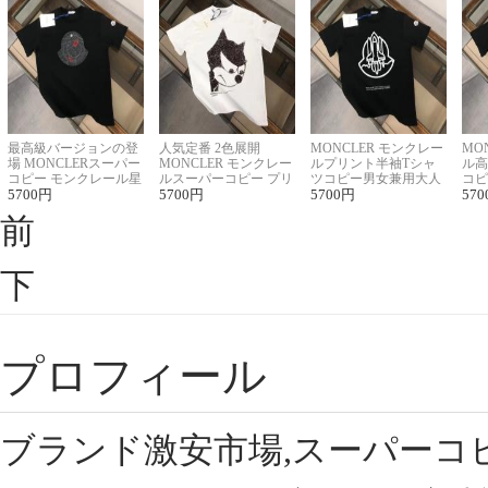
最高級バージョンの登
人気定番 2色展開
MONCLER モンクレー
MO
場 MONCLERスーパー
MONCLER モンクレー
ルプリント半袖Tシャ
ル高
コピー モンクレール星
ルスーパーコピー プリ
ツコピー男女兼用大人
コピ
座半袖Tシャツ
5700
円
ント半袖Tシャツ
5700
円
可愛い春夏コーデ
5700
円
ィブ
570
前
下
プロフィール
ブランド激安市場,スーパーコ