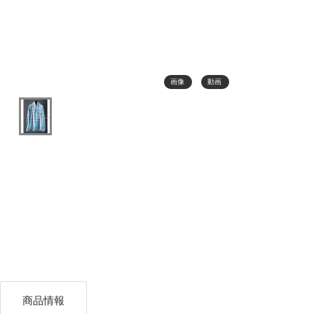
画像
動画
商品情報