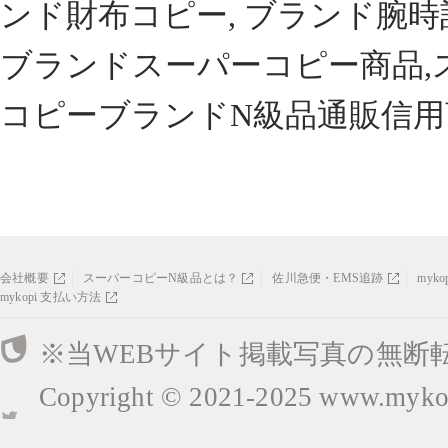
ンド財布コピー, ブランド腕時
ブランドスーパーコピー商品,
コピーブランドN級品通販信用
会社概要
スーパーコピーN級品とは？
佐川急便・EMS追跡
myk
mykopi 支払い方法
※当WEBサイト掲載写真の無断
Copyright © 2021-2025
www.mykop