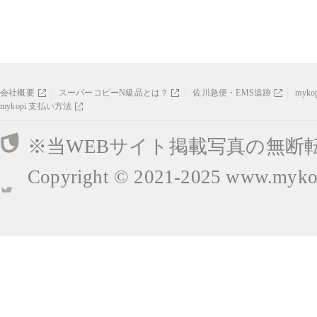
会社概要
スーパーコピーN級品とは？
佐川急便・EMS追跡
myk
mykopi 支払い方法
※当WEBサイト掲載写真の無断
Copyright © 2021-2025
www.mykop