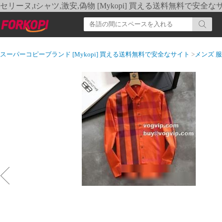
セリーヌ,tシャツ,激安,偽物 [Mykopi] 買える送料無料で安全な
スーパーコピーブランド [Mykopi] 買える送料無料で安全なサイト
>
メンズ 服