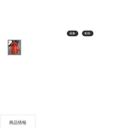
画像
動画
商品情報