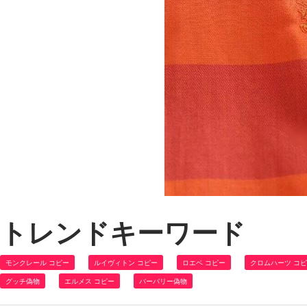
トレンドキーワード
モンクレール コピー
ルイヴィトン コピー
ロエベ コピー
クロムハーツ コ
グッチ偽物
エルメス コピー
バーバリー偽物