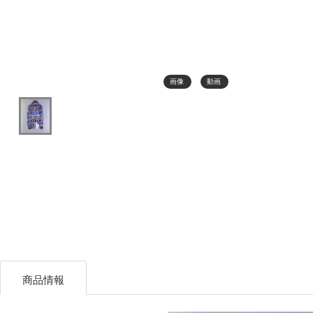
画像
動画
商品情報