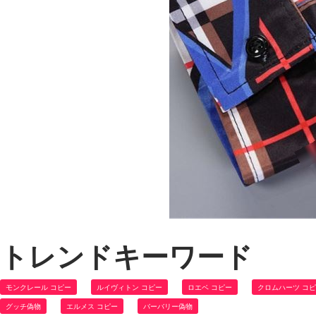
トレンドキーワード
モンクレール コピー
ルイヴィトン コピー
ロエベ コピー
クロムハーツ コ
グッチ偽物
エルメス コピー
バーバリー偽物