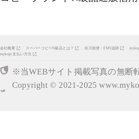
会社概要
スーパーコピーN級品とは？
佐川急便・EMS追跡
myk
mykopi 支払い方法
※当WEBサイト掲載写真の無断
Copyright © 2021-2025
www.mykop