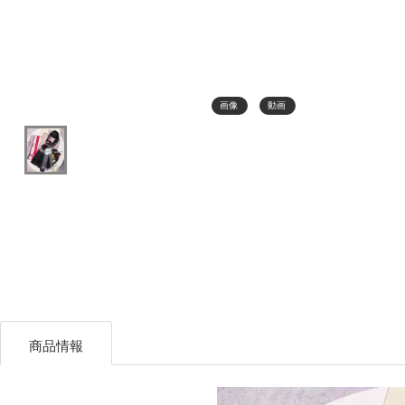
画像
動画
商品情報