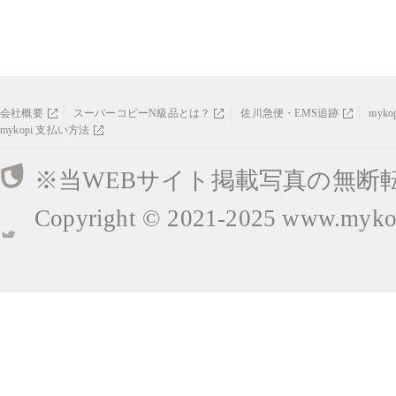
会社概要
スーパーコピーN級品とは？
佐川急便・EMS追跡
myk
mykopi 支払い方法
※当WEBサイト掲載写真の無断
Copyright © 2021-2025
www.mykop