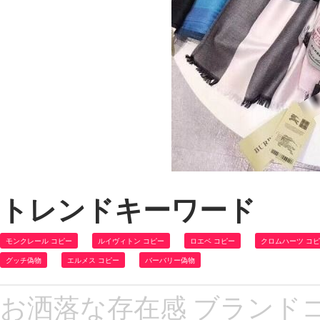
トレンドキーワード
モンクレール コピー
ルイヴィトン コピー
ロエベ コピー
クロムハーツ コ
グッチ偽物
エルメス コピー
バーバリー偽物
お洒落な存在感 ブランド