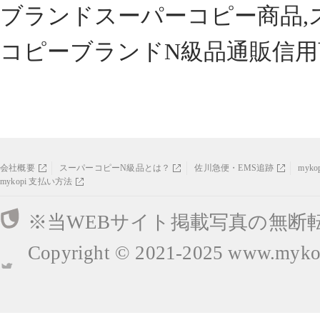
ブランドスーパーコピー商品,
コピーブランドN級品通販信用
会社概要
スーパーコピーN級品とは？
佐川急便・EMS追跡
myk
mykopi 支払い方法
※当WEBサイト掲載写真の無断
Copyright © 2021-2025
www.mykop