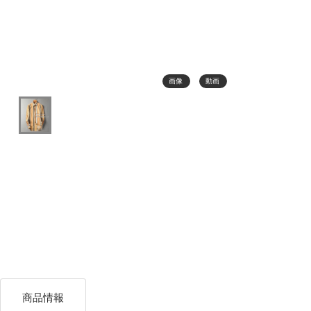
画像
動画
商品情報