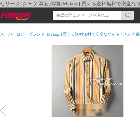
セリーヌ,tシャツ,激安,偽物 [Mykopi] 買える送料無料で安全な
スーパーコピーブランド [Mykopi] 買える送料無料で安全なサイト
>
メンズ 服