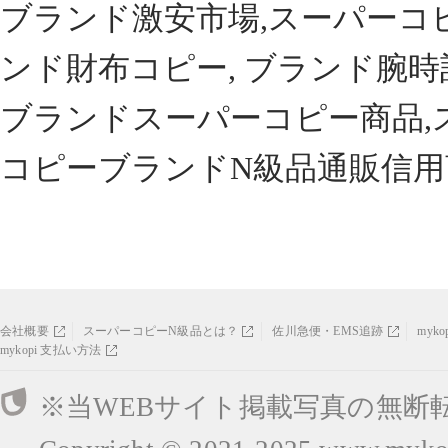
ブランド激安市場,スーパーコ
ンド財布コピー, ブランド腕時
ブランドスーパーコピー商品,
コピーブランドN級品通販信用
会社概要
スーパーコピーN級品とは？
佐川急便・EMS追跡
myk
mykopi 支払い方法
※当WEBサイト掲載写真の無断