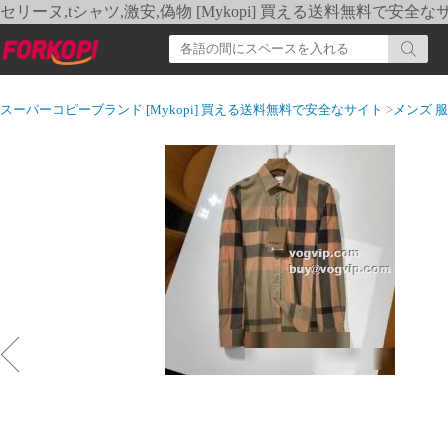
セリーヌ,tシャツ,激安,偽物 [Mykopi] 買える送料無料で安全な
スーパーコピーブランド [Mykopi] 買える送料無料で安全なサイト
>
メンズ 服