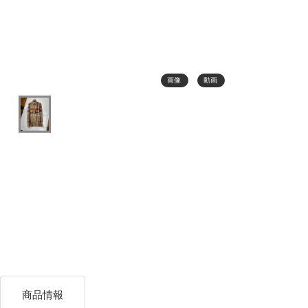
画像
動画
商品情報