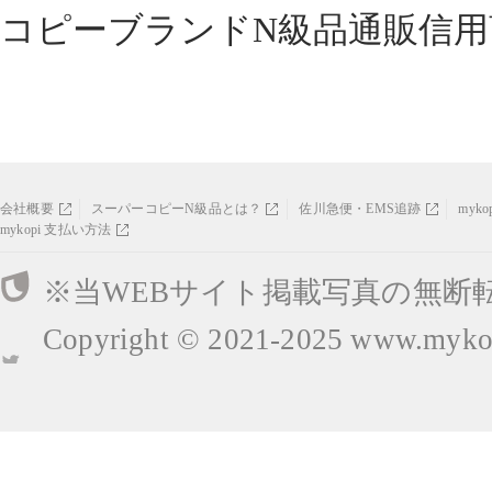
コピーブランドN級品通販信用
会社概要
スーパーコピーN級品とは？
佐川急便・EMS追跡
myk
mykopi 支払い方法
※当WEBサイト掲載写真の無断
Copyright © 2021-2025
www.mykop