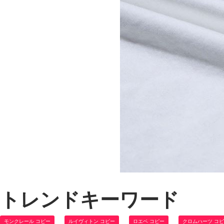
トレンドキーワード
モンクレール コピー
ルイヴィトン コピー
ロエベ コピー
クロムハーツ コ