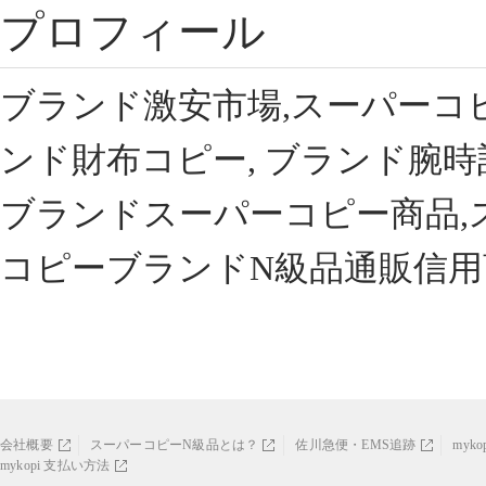
プロフィール
ブランド激安市場,スーパーコ
ンド財布コピー, ブランド腕時
ブランドスーパーコピー商品,
コピーブランドN級品通販信用
会社概要
スーパーコピーN級品とは？
佐川急便・EMS追跡
myk
mykopi 支払い方法