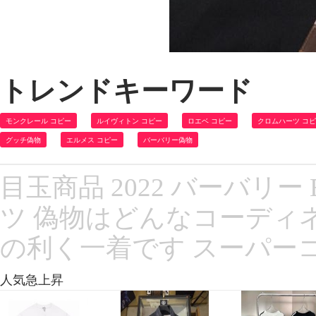
トレンドキーワード
モンクレール コピー
ルイヴィトン コピー
ロエベ コピー
クロムハーツ コ
グッチ偽物
エルメス コピー
バーバリー偽物
目玉商品 2022 バーバリー 
ツ 偽物はどんなコーディ
の利く一着です スーパーコ
人気急上昇