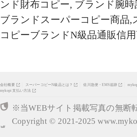
ンド財布コピー, ブランド腕時
ブランドスーパーコピー商品,
コピーブランドN級品通販信用
会社概要
スーパーコピーN級品とは？
佐川急便・EMS追跡
myk
mykopi 支払い方法
※当WEBサイト掲載写真の無断
Copyright © 2021-2025
www.mykop