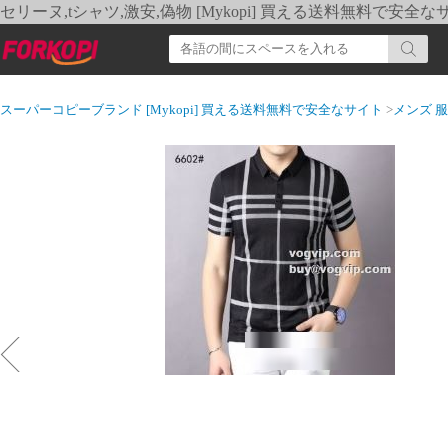
セリーヌ,tシャツ,激安,偽物 [Mykopi] 買える送料無料で安全な
スーパーコピーブランド [Mykopi] 買える送料無料で安全なサイト
>
メンズ 服