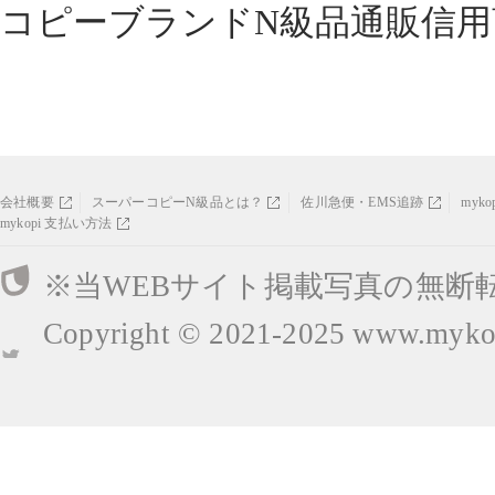
コピーブランドN級品通販信用
会社概要
スーパーコピーN級品とは？
佐川急便・EMS追跡
myk
mykopi 支払い方法
※当WEBサイト掲載写真の無断
Copyright © 2021-2025
www.mykop