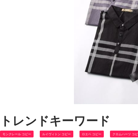
トレンドキーワード
モンクレール コピー
ルイヴィトン コピー
ロエベ コピー
クロムハーツ コ