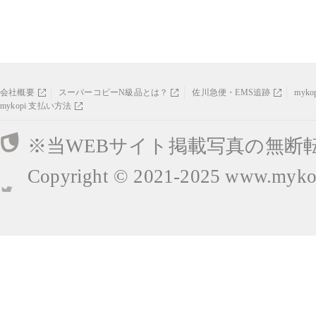
会社概要
スーパーコピーN級品とは？
佐川急便・EMS追跡
myk
mykopi 支払い方法
※当WEBサイト掲載写真の無断
Copyright © 2021-2025
www.mykop