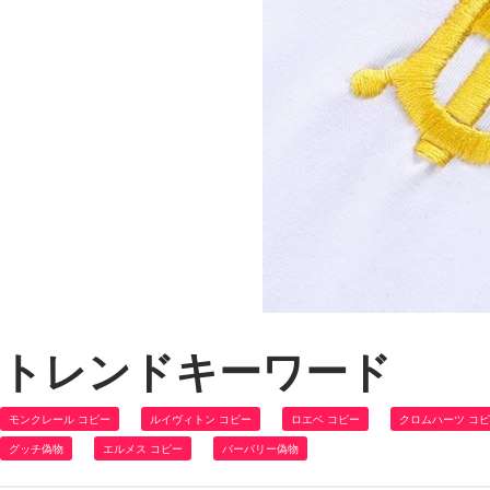
トレンドキーワード
モンクレール コピー
ルイヴィトン コピー
ロエベ コピー
クロムハーツ コ
グッチ偽物
エルメス コピー
バーバリー偽物