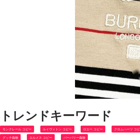
トレンドキーワード
モンクレール コピー
ルイヴィトン コピー
ロエベ コピー
クロムハーツ コ
グッチ偽物
エルメス コピー
バーバリー偽物