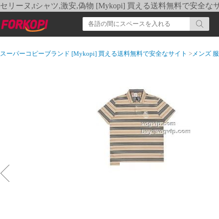
セリーヌ,tシャツ,激安,偽物 [Mykopi] 買える送料無料で安全な
スーパーコピーブランド [Mykopi] 買える送料無料で安全なサイト
>
メンズ 服