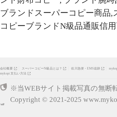
ブランドスーパーコピー商品,
コピーブランドN級品通販信用
会社概要
スーパーコピーN級品とは？
佐川急便・EMS追跡
myk
mykopi 支払い方法
※当WEBサイト掲載写真の無断
Copyright © 2021-2025
www.mykop